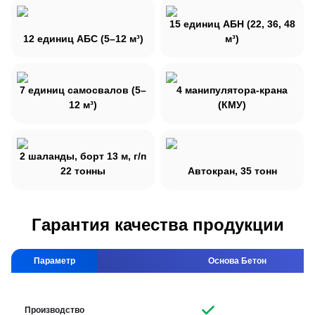
15 единиц АБН (22, 36, 48
12 единиц АБС (5–12 м³)
м³)
7 единиц самосвалов (5–
4 манипулятора-крана
12 м³)
(КМУ)
2 шаланды, борт 13 м, г/п
22 тонны
Автокран, 35 тонн
Гарантия качества продукции
Параметр
Основа Бетон
Производство