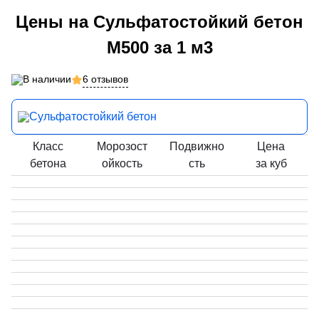
Цены на Сульфатостойкий бетон
М500 за 1 м3
6 отзывов
В наличии
Сульфатостойкий бетон
Класс
Морозост
Подвижно
Цена
бетона
ойкость
сть
за куб