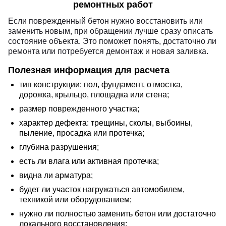
ремонтных работ
Если поврежденный бетон нужно восстановить или
заменить новым, при обращении лучше сразу описать
состояние объекта. Это поможет понять, достаточно ли
ремонта или потребуется демонтаж и новая заливка.
Полезная информация для расчета
тип конструкции: пол, фундамент, отмостка,
дорожка, крыльцо, площадка или стена;
размер поврежденного участка;
характер дефекта: трещины, сколы, выбоины,
пыление, просадка или протечка;
глубина разрушения;
есть ли влага или активная протечка;
видна ли арматура;
будет ли участок нагружаться автомобилем,
техникой или оборудованием;
нужно ли полностью заменить бетон или достаточно
локального восстановления;