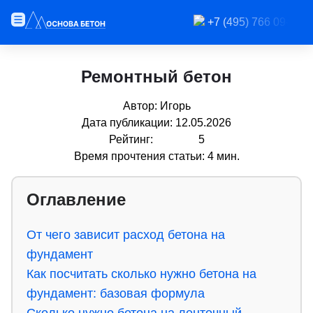
+7 (495) 766 09-91
Бетон с завода
О компании
Ремонтный бетон
Ремонтный бетон
Автор:
Игорь
Дата публикации:
12.05.2026
Рейтинг:
5
Время прочтения статьи:
4 мин.
Оглавление
От чего зависит расход бетона на
фундамент
Как посчитать сколько нужно бетона на
фундамент: базовая формула
Сколько нужно бетона на ленточный