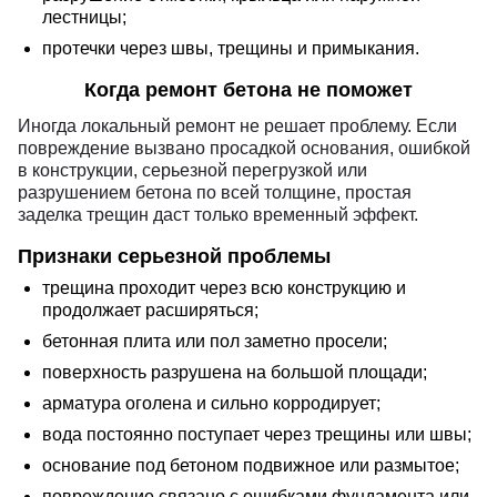
лестницы;
протечки через швы, трещины и примыкания.
Когда ремонт бетона не поможет
Иногда локальный ремонт не решает проблему. Если
повреждение вызвано просадкой основания, ошибкой
в конструкции, серьезной перегрузкой или
разрушением бетона по всей толщине, простая
заделка трещин даст только временный эффект.
Признаки серьезной проблемы
трещина проходит через всю конструкцию и
продолжает расширяться;
бетонная плита или пол заметно просели;
поверхность разрушена на большой площади;
арматура оголена и сильно корродирует;
вода постоянно поступает через трещины или швы;
основание под бетоном подвижное или размытое;
повреждение связано с ошибками фундамента или