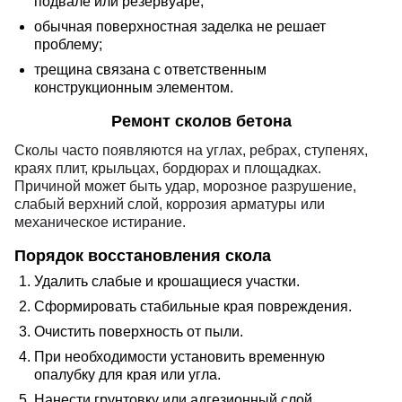
подвале или резервуаре;
обычная поверхностная заделка не решает
проблему;
трещина связана с ответственным
конструкционным элементом.
Ремонт сколов бетона
Сколы часто появляются на углах, ребрах, ступенях,
краях плит, крыльцах, бордюрах и площадках.
Причиной может быть удар, морозное разрушение,
слабый верхний слой, коррозия арматуры или
механическое истирание.
Порядок восстановления скола
Удалить слабые и крошащиеся участки.
Сформировать стабильные края повреждения.
Очистить поверхность от пыли.
При необходимости установить временную
опалубку для края или угла.
Нанести грунтовку или адгезионный слой.