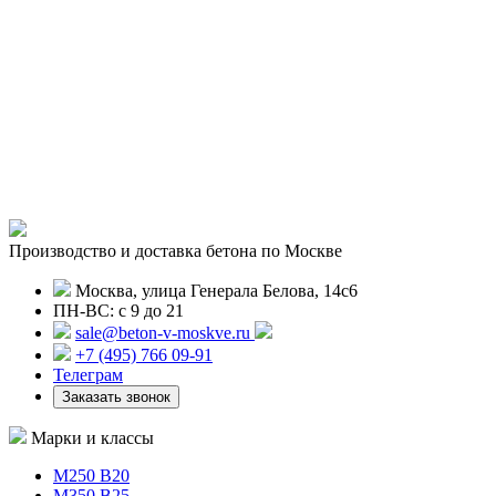
Производство и доставка бетона по Москве
Москва, улица Генерала Белова, 14с6
ПН-ВС: с 9 до 21
sale@beton-v-moskve.ru
+7 (495) 766 09-91
Телеграм
Заказать звонок
Марки и классы
М250 В20
М350 В25