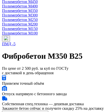
Полимербетон М450
Полимербетон М400
Полимербетон М350
Полимербетон М300
Полимербетон М250
Полимербетон М200
Полимербетон М150
Полимербетон М100
ПМД -5
Фибробетон М350 В25
По цене
от 2 500 руб. за куб
по ГОСТу
с доставкой в день обращения
Привезем точный объём
Отпуск напрямую с бетонного завода
Собственная спец.техника — дешевая доставка
Закажите бетон сейчас и получите скидку 25% на доставку