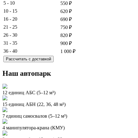
5 - 10
550 ₽
10 - 15
620 ₽
16 - 20
690 ₽
21 - 25
750 ₽
26 - 30
820 ₽
31 - 35
900 ₽
36 - 40
1 000 ₽
Рассчитать с доставкой
Наш автопарк
12 единиц АБС (5–12 м³)
15 единиц АБН (22, 36, 48 м³)
7 единиц самосвалов (5–12 м³)
4 манипулятора-крана (КМУ)