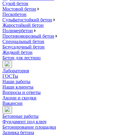
Сухой бетон
Мостовой бетон
Пескобетон
Сульфатостойкий бетон
Жаростойкий бетон
Полимербетон
Противоморозный бетон
Специальный бетон
Безусадочный бетон
Жидкий бетон
Бетон для лестниц
Лаборатория
ГОСТы
Наши работы
Наши клиенты
Вопросы и ответы
Акции и скидки
Вакансии
Бетонные работы
Фундамент под ключ
Бетонирование площадки
Заливка бетона