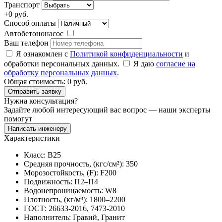
Транспорт
+
0
руб.
Способ оплаты
Автобетононасос
Ваш телефон
Я ознакомлен с
Политикой конфиденциальности
и
обработки персональных данных.
Я даю
согласие на
обработку персональных данных
.
Общая стоимость:
0
руб.
Отправить заявку
Нужна консультация?
Задайте любой интересующий вас вопрос — наши эксперты
помогут
Написать инженеру
Характеристики
Класс: B25
Средняя прочность, (кгс/см²): 350
Морозостойкость, (F): F200
Подвижность: П2–П4
Водонепроницаемость: W8
Плотность, (кг/м³): 1800–2200
ГОСТ: 26633-2016, 7473-2010
Наполнитель: Гравий, Гранит