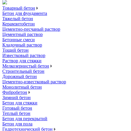
Товарный бетон
Бетон для фундамента
Тяжелый бетон
Керамзитобетон
Цементно-песчаный раствор
Цементный раствор
Бетонные смеси
Кладочный раствор
Тощий бетон
Известковый раствор
Раствор для стяжки
Мелкозернистый бетон
Строительный бетон
Дорожный бетон
Цементно-известковый раствор
Монолитный бетон
Фибробетон
Зимний бетон
Бетон для стяжки
Готовый бетон
Теплый бетон
Бетон для перекрытий
Бетон для пола
Гидротехнический бетон