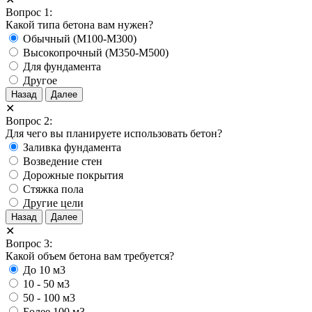
Вопрос 1:
Какой типа бетона вам нужен?
Обычный (М100-М300)
Высокопрочный (М350-М500)
Для фундамента
Другое
Назад
Далее
✕
Вопрос 2:
Для чего вы планируете использовать бетон?
Заливка фундамента
Возведение стен
Дорожные покрытия
Стяжка пола
Другие цели
Назад
Далее
✕
Вопрос 3:
Какой объем бетона вам требуется?
До 10 м3
10 - 50 м3
50 - 100 м3
Более 100 м3