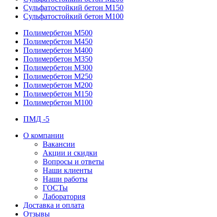
Сульфатостойкий бетон М150
Сульфатостойкий бетон М100
Полимербетон М500
Полимербетон М450
Полимербетон М400
Полимербетон М350
Полимербетон М300
Полимербетон М250
Полимербетон М200
Полимербетон М150
Полимербетон М100
ПМД -5
О компании
Вакансии
Акции и скидки
Вопросы и ответы
Наши клиенты
Наши работы
ГОСТы
Лаборатория
Доставка и оплата
Отзывы