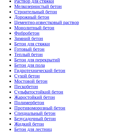
Раствор для стяжки
Мелкозернистый бетон
Строительный бетон
Дорожный бетон
Цементно-известковый раствор
Монолитный бетон
Фибробетон
Зимний бетон
Бетон для стяжки
Готовый бетон
Теплый бетон
Бетон для перекрытий
Бетон для пола
Гидротехнический бетон
Сухой бетон
Мостовой бетон
Пескобетон
Сульфатостойкий бетон
Жаростойкий бетон
Полимербетон
Противоморозный бетон
Специальный бетон
Безусадочный бетон
Жидкий бетон
Бетон для лестниц