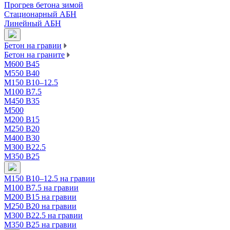
Прогрев бетона зимой
Стационарный АБН
Линейный АБН
Бетон на гравии
Бетон на граните
М600 В45
М550 В40
М150 В10–12.5
М100 В7.5
М450 В35
М500
М200 В15
М250 В20
М400 В30
М300 В22.5
М350 В25
М150 В10–12.5 на гравии
М100 В7.5 на гравии
М200 В15 на гравии
М250 В20 на гравии
М300 В22.5 на гравии
М350 В25 на гравии