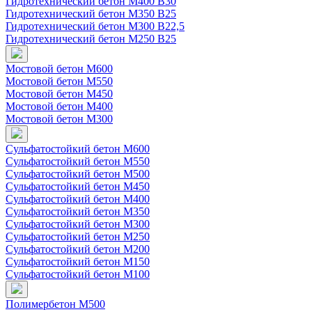
Гидротехнический бетон М400 B30
Гидротехнический бетон М350 B25
Гидротехнический бетон М300 B22,5
Гидротехнический бетон М250 B25
Мостовой бетон M600
Мостовой бетон M550
Мостовой бетон M450
Мостовой бетон M400
Мостовой бетон M300
Сульфатостойкий бетон М600
Сульфатостойкий бетон М550
Сульфатостойкий бетон М500
Сульфатостойкий бетон М450
Сульфатостойкий бетон М400
Сульфатостойкий бетон М350
Сульфатостойкий бетон М300
Сульфатостойкий бетон М250
Сульфатостойкий бетон М200
Сульфатостойкий бетон М150
Сульфатостойкий бетон М100
Полимербетон М500