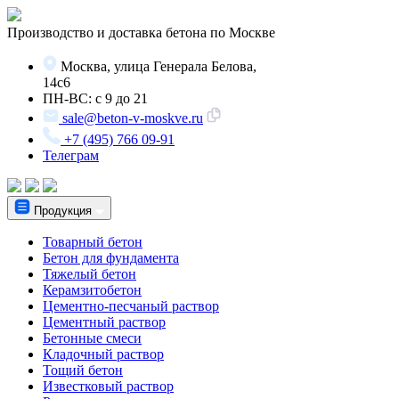
Производство и доставка бетона по Москве
Москва, улица Генерала Белова,
14с6
ПН-ВС: с 9 до 21
sale@beton-v-moskve.ru
+7 (495) 766 09-91
Телеграм
Продукция
Товарный бетон
Бетон для фундамента
Тяжелый бетон
Керамзитобетон
Цементно-песчаный раствор
Цементный раствор
Бетонные смеси
Кладочный раствор
Тощий бетон
Известковый раствор