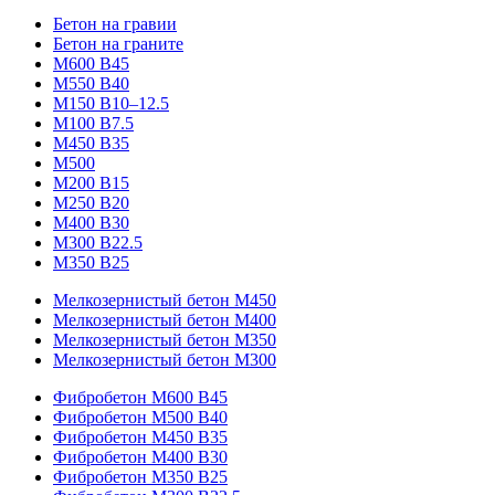
Бетон на гравии
Бетон на граните
М600 В45
М550 В40
М150 В10–12.5
М100 В7.5
М450 В35
М500
М200 В15
М250 В20
М400 В30
М300 В22.5
М350 В25
Мелкозернистый бетон М450
Мелкозернистый бетон М400
Мелкозернистый бетон М350
Мелкозернистый бетон М300
Фибробетон М600 В45
Фибробетон М500 В40
Фибробетон М450 В35
Фибробетон М400 В30
Фибробетон М350 В25