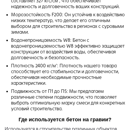
составляет 327 кгс/см², что обеспечивает
надежность и долговечность ваших конструкций.
Морозостойкость F200: Он устойчив к воздействию
низких температур, что делает его отличным
выбором для строительства в регионах с суровыми
зимами.
Водонепроницаемость W8: Бетон с
водонепроницаемостью W8 эффективно защищает
конструкции от воздействия воды, обеспечивая
долговечность и безопасность.
Плотность 2400 кг/м³: Плотность нашего товара
способствует его стабильности и долговечности,
обеспечивая необходимые прочностные
характеристики.
Подвижность от П1 до П5: Мы предлагаем
различные степени подвижности, что позволяет
выбрать оптимальную марку смеси для конкретных
условий строительства.
Где используется бетон на гравии?
Используется в строительстве различных объектов.