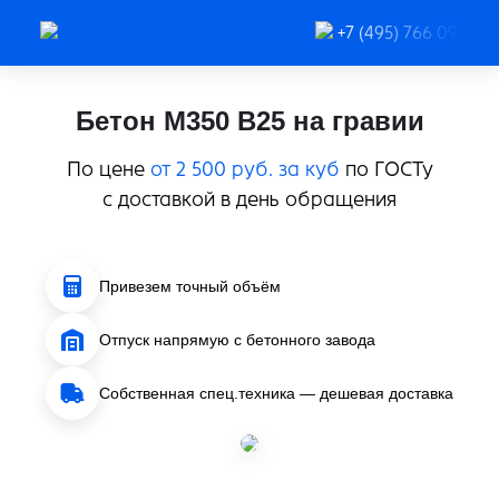
+7 (495) 766 09-91
Бетон М350 В25 на гравии
По цене
от 2 500 руб. за куб
по ГОСТу
с доставкой в день обращения
Привезем точный объём
Отпуск напрямую с бетонного завода
Собственная спец.техника — дешевая доставка