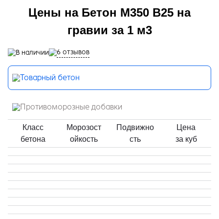
Цены на Бетон М350 В25 на
гравии за 1 м3
6 отзывов
В наличии
Товарный бетон
Противоморозные добавки
Класс
Морозост
Подвижно
Цена
бетона
ойкость
сть
за куб