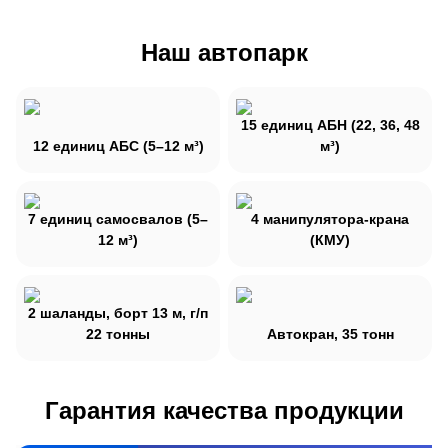
Наш автопарк
15 единиц АБН (22, 36, 48
12 единиц АБС (5–12 м³)
м³)
7 единиц самосвалов (5–
4 манипулятора-крана
12 м³)
(КМУ)
2 шаланды, борт 13 м, г/п
22 тонны
Автокран, 35 тонн
Гарантия качества продукции